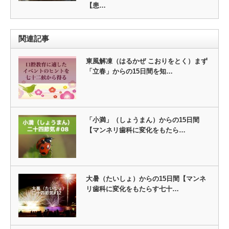
【患…
関連記事
東風解凍（はるかぜ こおりをとく）まず
「立春」からの15日間を知…
「小満」（しょうまん）からの15日間
【マンネリ歯科に変化をもたら…
大暑（たいしょ）からの15日間【マンネ
リ歯科に変化をもたらす七十…