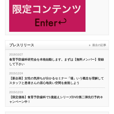
プレスリリース
過去の記事
2018/10/27
食育予防歯科研究会を本格始動します。まずは【無料メンバー】登録
して下さい
2015/12/24
【新企画】女性の気持ちが分かるセミナー「場」いう概念を理解して
スタッフと患者さんの居心地良い空間を創造しよう
2015/12/19
【限定価格】食育予防歯科で1億超えシリーズDVD第二弾先行予約キ
ャンペーン中！