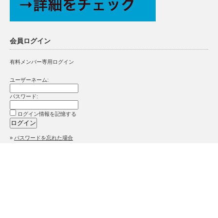
会員ログイン
有料メンバー専用ログイン
ユーザーネーム:
パスワード:
ログイン情報を記憶する
»
パスワードを忘れた場合
特定商取引法に基づく表記
プライバシーポリシー
スタッフ教育
自費率UP
食育
執筆陣・セミナー講師陣一覧
セミナーDVD
セミナー実績
セミナー日程