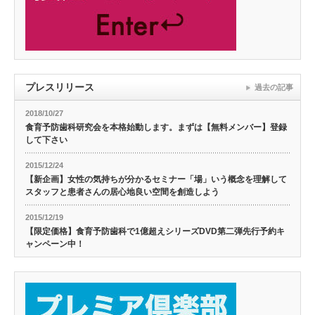
プレスリリース
過去の記事
2018/10/27
食育予防歯科研究会を本格始動します。まずは【無料メンバー】登録
して下さい
2015/12/24
【新企画】女性の気持ちが分かるセミナー「場」いう概念を理解して
スタッフと患者さんの居心地良い空間を創造しよう
2015/12/19
【限定価格】食育予防歯科で1億超えシリーズDVD第二弾先行予約キ
ャンペーン中！