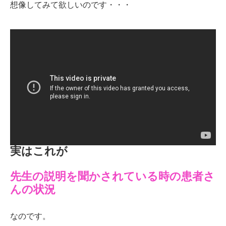
想像してみて欲しいのです・・・
実はこれが
先生の説明を聞かされている時の患者さ
んの状況
なのです。