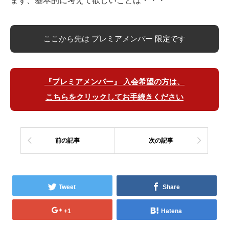
まず、基本的に考えて欲しいことは・・・
ここから先は プレミアメンバー 限定です
『プレミアメンバー』 入会希望の方は、
こちらをクリックしてお手続きください
前の記事
次の記事
Tweet
Share
+1
Hatena