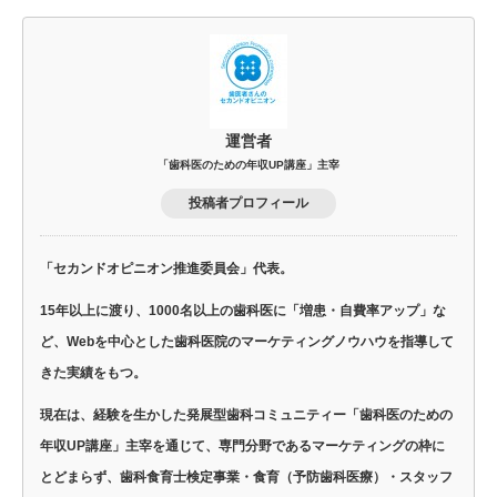
運営者
「歯科医のための年収UP講座」主宰
投稿者プロフィール
「セカンドオピニオン推進委員会」代表。
15年以上に渡り、1000名以上の歯科医に「増患・自費率アップ」な
ど、Webを中心とした歯科医院のマーケティングノウハウを指導して
きた実績をもつ。
現在は、経験を生かした発展型歯科コミュニティー「歯科医のための
年収UP講座」主宰を通じて、専門分野であるマーケティングの枠に
とどまらず、歯科食育士検定事業・食育（予防歯科医療）・スタッフ