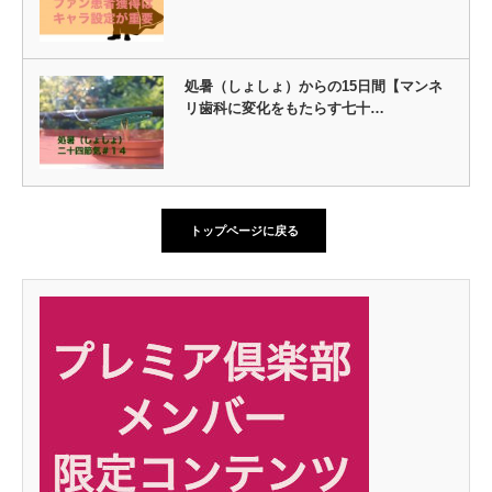
処暑（しょしょ）からの15日間【マンネ
リ歯科に変化をもたらす七十…
トップページに戻る