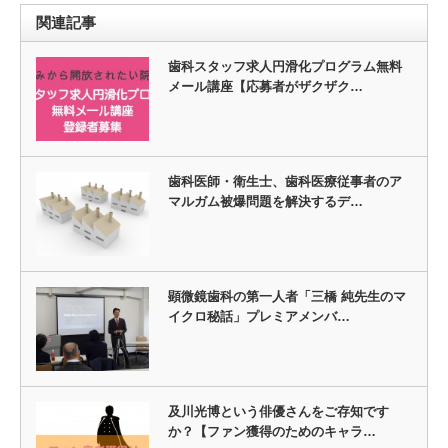
関連記事
歯科スタッフ求人円滑化プログラム無料
メール講座【応募者がザクザク…
歯科医師・衛生士、歯科医療従事者のア
マルガム被爆問題を解決するデ…
顕微鏡歯科の第一人者「三橋 純先生のマ
イクロ秘話」プレミアメンバ…
及川光博という俳優さんをご存知です
か？【ファン獲得のためのキャラ…