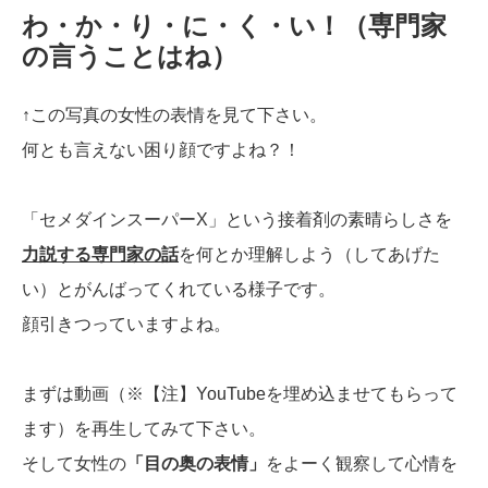
わ・か・り・に・く・い！（専門家
の言うことはね）
↑この写真の女性の表情を見て下さい。
何とも言えない困り顔ですよね？！
「セメダインスーパーX」という接着剤の素晴らしさを
力説する専門家の話
を何とか理解しよう（してあげた
い）とがんばってくれている様子です。
顔引きつっていますよね。
まずは動画（※【注】YouTubeを埋め込ませてもらって
ます）を再生してみて下さい。
そして女性の
「目の奥の表情」
をよーく観察して心情を