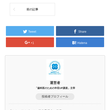
前の記事
Tweet
Share
+1
Hatena
運営者
「歯科医のための年収UP講座」主宰
投稿者プロフィール