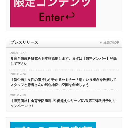
プレスリリース
過去の記事
2018/10/27
食育予防歯科研究会を本格始動します。まずは【無料メンバー】登録
して下さい
2015/12/24
【新企画】女性の気持ちが分かるセミナー「場」いう概念を理解して
スタッフと患者さんの居心地良い空間を創造しよう
2015/12/19
【限定価格】食育予防歯科で1億超えシリーズDVD第二弾先行予約キ
ャンペーン中！