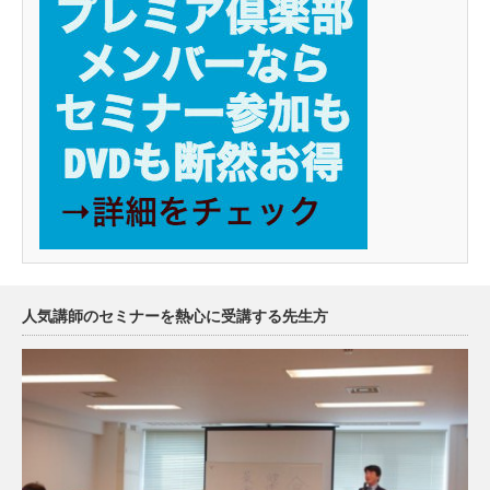
人気講師のセミナーを熱心に受講する先生方