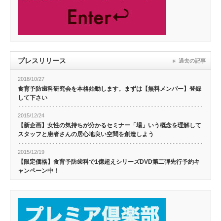
プレスリリース
過去の記事
2018/10/27
食育予防歯科研究会を本格始動します。まずは【無料メンバー】登録
して下さい
2015/12/24
【新企画】女性の気持ちが分かるセミナー「場」いう概念を理解して
スタッフと患者さんの居心地良い空間を創造しよう
2015/12/19
【限定価格】食育予防歯科で1億超えシリーズDVD第二弾先行予約キ
ャンペーン中！