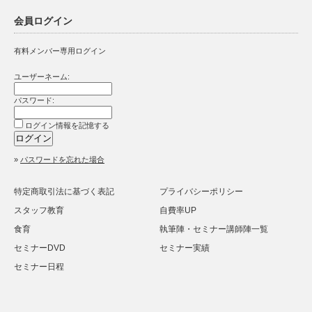
会員ログイン
有料メンバー専用ログイン
ユーザーネーム:
パスワード:
ログイン情報を記憶する
»
パスワードを忘れた場合
特定商取引法に基づく表記
プライバシーポリシー
スタッフ教育
自費率UP
食育
執筆陣・セミナー講師陣一覧
セミナーDVD
セミナー実績
セミナー日程