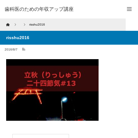
歯科医のための年収アップ講座
Home
risshu2016
risshu2016
2016/8/7