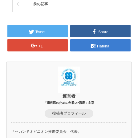
前の記事
Tweet
Share
+1
Hatena
運営者
「歯科医のための年収UP講座」主宰
投稿者プロフィール
「セカンドオピニオン推進委員会」代表。